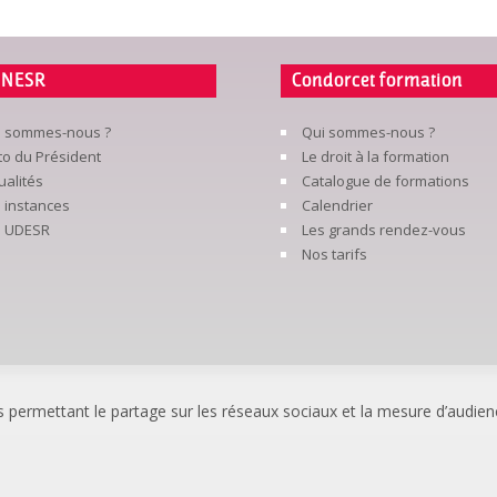
FNESR
Condorcet formation
i sommes-nous ?
Qui sommes-nous ?
to du Président
Le droit à la formation
ualités
Catalogue de formations
 instances
Calendrier
s UDESR
Les grands rendez-vous
Nos tarifs
s permettant le partage sur les réseaux sociaux et la mesure d’audience