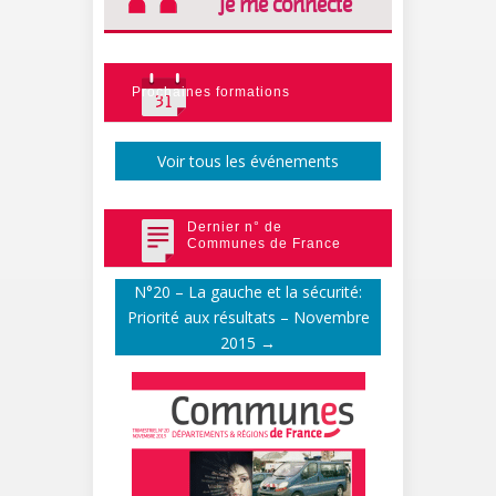
Je me connecte
Prochaines formations
Voir tous les événements
Dernier n° de
Communes de France
N°20 – La gauche et la sécurité:
Priorité aux résultats – Novembre
2015
→