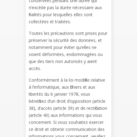
conservées pendant une durée qui
n’excède pas la durée nécessaire aux
finalités pour lesquelles elles sont
collectées et traitées.
Toutes les précautions sont prises pour
préserver la sécurité des données, et
notamment pour éviter qu’elles ne
soient déformées, endommagées ou
que des tiers non autorisés y aient
accès.
Conformément à la loi modifiée relative
à l’informatique, aux fichiers et aux
libertés du 6 janvier 1978, vous
bénéficiez d’un droit d’opposition (article
38), d’accès (article 39) et de rectification
(article 40) aux informations qui vous
concernent. Si vous souhaitez exercer
ce droit et obtenir communication des
informations vous concernant, veuillez