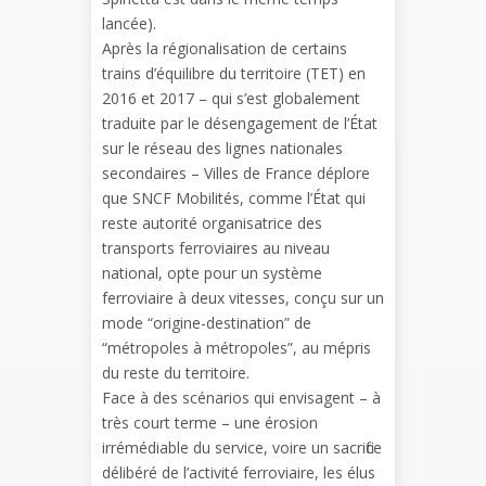
lancée).
Après la régionalisation de certains
trains d’équilibre du territoire (TET) en
2016 et 2017 – qui s’est globalement
traduite par le désengagement de l’État
sur le réseau des lignes nationales
secondaires – Villes de France déplore
que SNCF Mobilités, comme l’État qui
reste autorité organisatrice des
transports ferroviaires au niveau
national, opte pour un système
ferroviaire à deux vitesses, conçu sur un
mode “origine-destination” de
“métropoles à métropoles”, au mépris
du reste du territoire.
Face à des scénarios qui envisagent – à
très court terme – une érosion
irrémédiable du service, voire un sacrifice
délibéré de l’activité ferroviaire, les élus