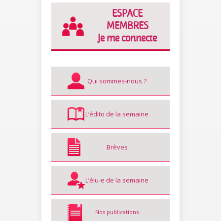
ESPACE
MEMBRES
Je me connecte
Qui sommes-nous ?
L’édito de la semaine
Brèves
L’élu-e de la semaine
Nos publications