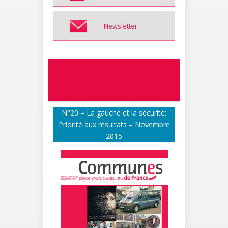
Newsletter
Dernier numéro
trimestriel de
Communes de France
N°20 – La gauche et la sécurité:
Priorité aux résultats – Novembre
2015