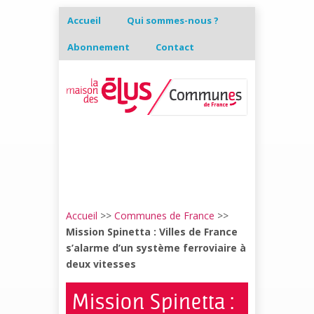
Accueil
Qui sommes-nous ?
Abonnement
Contact
Accueil
>>
Communes de France
>>
Mission Spinetta : Villes de France
s’alarme d’un système ferroviaire à
deux vitesses
Mission Spinetta :