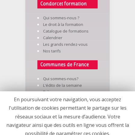
Condorcet formation
Qui sommes-nous ?
Le droit à la formation
Catalogue de formations
Calendrier
Les grands rendez-vous
Nos tarifs
Communes de France
Qui sommes-nous?
L'édito de la semaine
Brèves
L'élu-e de la semaine
En poursuivant votre navigation, vous acceptez
Publications trimestrielles
l'utilisation de cookies permettant le partage sur les
Newsletters
réseaux sociaux et la mesure d’audience. Votre
navigateur ainsi que des outils en ligne vous offrent la
Conception :
Agence Parteja
possibilité de paramétrer ces cookies.