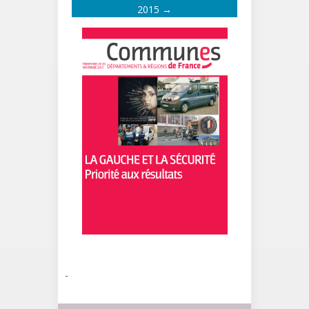
2015
→
-