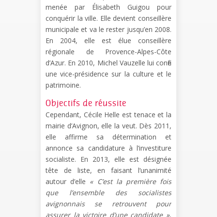
menée par Élisabeth Guigou pour
conquérir la ville. Elle devient conseillère
municipale et va le rester jusqu’en 2008.
En 2004, elle est élue conseillère
régionale de Provence-Alpes-Côte
d’Azur. En 2010, Michel Vauzelle lui confie
une vice-présidence sur la culture et le
patrimoine.
Objectifs de réussite
Cependant, Cécile Helle est tenace et la
mairie d’Avignon, elle la veut. Dès 2011,
elle affirme sa détermination et
annonce sa candidature à l’investiture
socialiste. En 2013, elle est désignée
tête de liste, en faisant l’unanimité
autour d’elle
« C’est la première fois
que l’ensemble des socialistes
avignonnais se retrouvent pour
assurer la victoire d’une candidate »
,