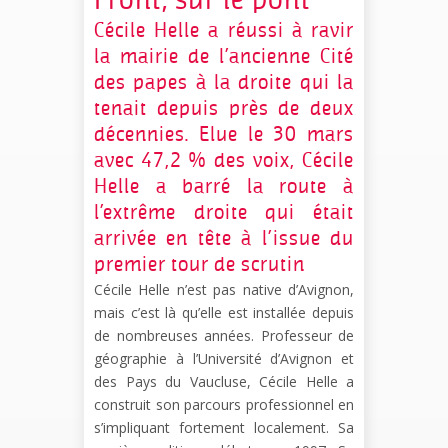
Front, sur le pont
Cécile Helle a réussi à ravir
la mairie de l’ancienne Cité
des papes à la droite qui la
tenait depuis près de deux
décennies. Elue le 30 mars
avec 47,2 % des voix, Cécile
Helle a barré la route à
l’extrême droite qui était
arrivée en tête à l’issue du
premier tour de scrutin
Cécile Helle n’est pas native d’Avignon,
mais c’est là qu’elle est installée depuis
de nombreuses années. Professeur de
géographie à l’Université d’Avignon et
des Pays du Vaucluse, Cécile Helle a
construit son parcours professionnel en
s’impliquant fortement localement. Sa