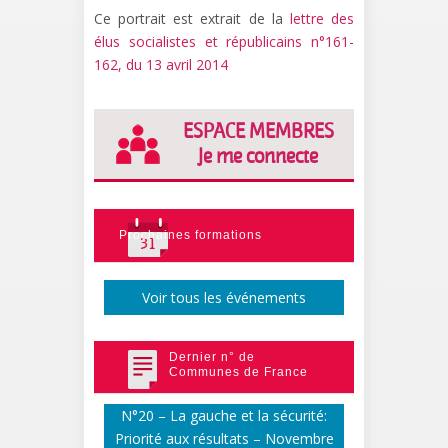
Ce portrait est extrait de la
lettre des
élus socialistes et républicains n°161-
162, du 13 avril 2014
ESPACE MEMBRES
Je me connecte
Prochaines formations
Voir tous les événements
Dernier n° de
Communes de France
N°20 – La gauche et la sécurité:
Priorité aux résultats – Novembre