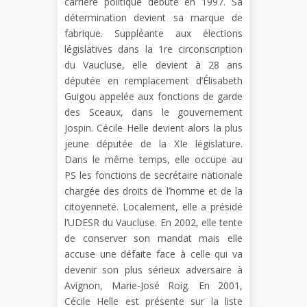
carrière politique débute en 1997. Sa
détermination devient sa marque de
fabrique. Suppléante aux élections
législatives dans la 1re circonscription
du Vaucluse, elle devient à 28 ans
députée en remplacement d’Élisabeth
Guigou appelée aux fonctions de garde
des Sceaux, dans le gouvernement
Jospin. Cécile Helle devient alors la plus
jeune députée de la XIe législature.
Dans le même temps, elle occupe au
PS les fonctions de secrétaire nationale
chargée des droits de l’homme et de la
citoyenneté. Localement, elle a présidé
l’UDESR du Vaucluse. En 2002, elle tente
de conserver son mandat mais elle
accuse une défaite face à celle qui va
devenir son plus sérieux adversaire à
Avignon, Marie-José Roig. En 2001,
Cécile Helle est présente sur la liste