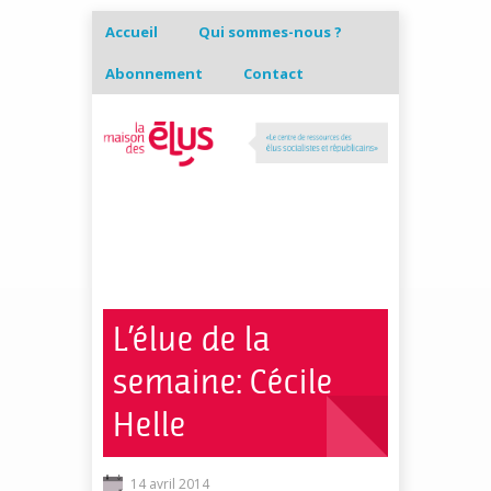
Accueil
Qui sommes-nous ?
Abonnement
Contact
L’élue de la
semaine: Cécile
Helle
14 avril 2014