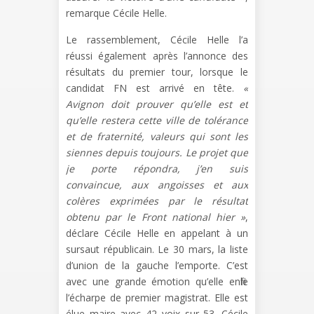
remarque Cécile Helle.
Le rassemblement, Cécile Helle l’a
réussi également après l’annonce des
résultats du premier tour, lorsque le
candidat FN est arrivé en tête.
«
Avignon doit prouver qu’elle est et
qu’elle restera cette ville de tolérance
et de fraternité, valeurs qui sont les
siennes depuis toujours. Le projet que
je porte répondra, j’en suis
convaincue, aux angoisses et aux
colères exprimées par le résultat
obtenu par le Front national hier »
,
déclare Cécile Helle en appelant à un
sursaut républicain. Le 30 mars, la liste
d’union de la gauche l’emporte. C’est
avec une grande émotion qu’elle enfile
l’écharpe de premier magistrat. Elle est
élue maire avec 42 voix sur 53. Cécile