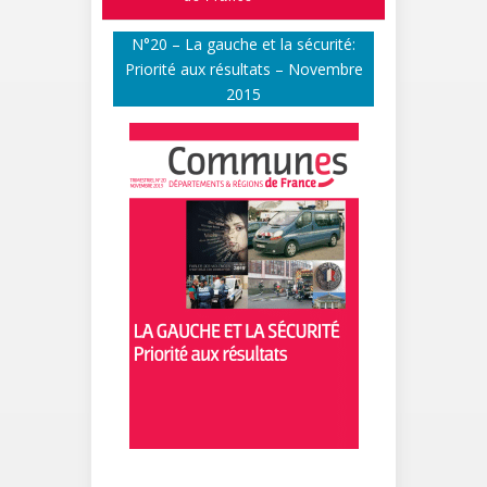
N°20 – La gauche et la sécurité:
Priorité aux résultats – Novembre
2015