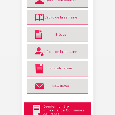
Qui sommes-nous ?
L’édito de la semaine
Brèves
L’élu-e de la semaine
Nos publications
Newsletter
Dernier numéro
trimestriel de Communes
de France