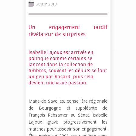
30 juin 2013
Un engagement tardif
révélateur de surprises
Isabelle Lajoux est arrivée en
politique comme certains se
lancent dans la collection de
timbres, souvent les débuts se font
un peu par hasard, puis cela
devient une vraie passion.
Maire de Savolles, conseillère régionale
de Bourgogne et suppléante de
François Rebsamen au Sénat, Isabelle
Lajoux gravit progressivement les
marches pour asseoir son engagement.
Élue maire en 2001 sur une liste sans