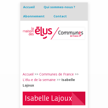
Accueil
Qui sommes-nous ?
Abonnement
Contact
Accueil
>>
Communes de France
>>
L'élu-e de la semaine
>>
Isabelle
Lajoux
Isabelle Lajoux