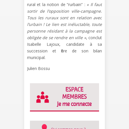
rural et la notion de “rurbain” :
« Il faut
sortir
de l’opposition ville-campagne.
Tous les
ruraux sont en relation avec
l’urbain ! Le
lien est inéluctable, toute
personne résidant
à la campagne est
obligée de se
rendre en ville »
, conclut
Isabelle Lajoux, candidate à sa
succession et fière de son bilan
municipal.
Julien Bossu
ESPACE
MEMBRES
Je me connecte