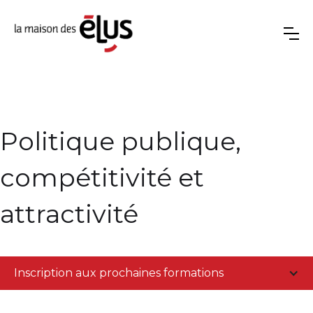
Politique publique,
compétitivité et
attractivité
Inscription aux prochaines formations