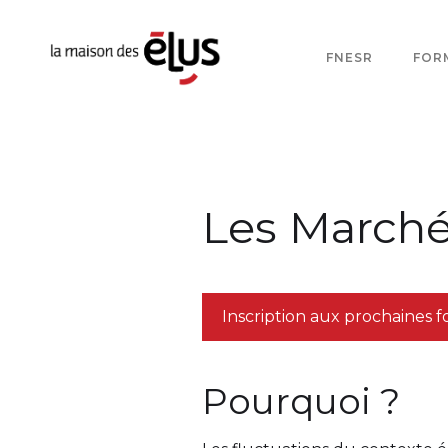
FNESR
FOR
Les Marchés
Inscription aux prochaines 
Pourquoi ?