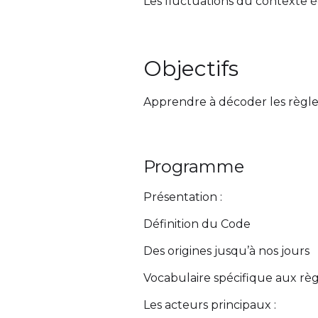
Les fluctuations du contexte 
Objectifs
Apprendre à décoder les règle
Programme
Présentation :
Définition du Code
Des origines jusqu’à nos jours
Vocabulaire spécifique aux rè
Les acteurs principaux :