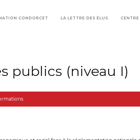
MATION CONDORCET
LA LETTRE DES ÉLUS
CENTRE
 publics (niveau I)
formations