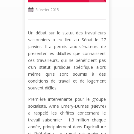
3 février 2015
Un débat sur le statut des travailleurs
saisonniers a eu lieu au Sénat le 27
janvier. Il a permis aux sénateurs de
présenter les difficultés que connaissent
ces travailleurs, qui ne bénéficient pas
d’un statut juridique spécifique alors
même qu’ils sont soumis à des
conditions de travail et de logement
souvent difficiles.
Première intervenante pour le groupe
socialiste, Anne Emery-Dumas (Nièvre)
a rappelé les chiffres concernant le
travail saisonnier : 1,3 million chaque
année, principalement dans l’agriculture
et l’hôtellerie. Le travail saisonnier ne