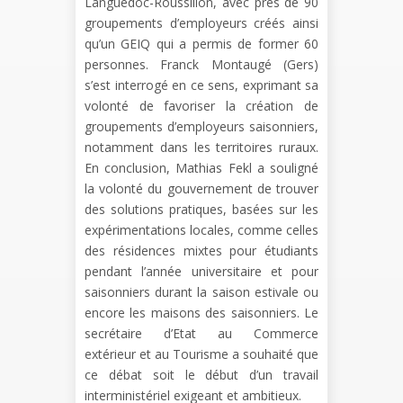
Languedoc-Roussillon, avec près de 90
groupements d’employeurs créés ainsi
qu’un GEIQ qui a permis de former 60
personnes. Franck Montaugé (Gers)
s’est interrogé en ce sens, exprimant sa
volonté de favoriser la création de
groupements d’employeurs saisonniers,
notamment dans les territoires ruraux.
En conclusion, Mathias Fekl a souligné
la volonté du gouvernement de trouver
des solutions pratiques, basées sur les
expérimentations locales, comme celles
des résidences mixtes pour étudiants
pendant l’année universitaire et pour
saisonniers durant la saison estivale ou
encore les maisons des saisonniers. Le
secrétaire d’Etat au Commerce
extérieur et au Tourisme a souhaité que
ce débat soit le début d’un travail
interministériel exigeant et ambitieux.