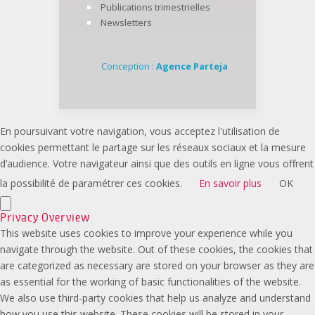
Publications trimestrielles
Newsletters
Conception :
Agence Parteja
En poursuivant votre navigation, vous acceptez l'utilisation de
cookies permettant le partage sur les réseaux sociaux et la mesure
d’audience. Votre navigateur ainsi que des outils en ligne vous offrent
la possibilité de paramétrer ces cookies.
En savoir plus
OK
Privacy Overview
This website uses cookies to improve your experience while you
navigate through the website. Out of these cookies, the cookies that
are categorized as necessary are stored on your browser as they are
as essential for the working of basic functionalities of the website.
We also use third-party cookies that help us analyze and understand
how you use this website. These cookies will be stored in your