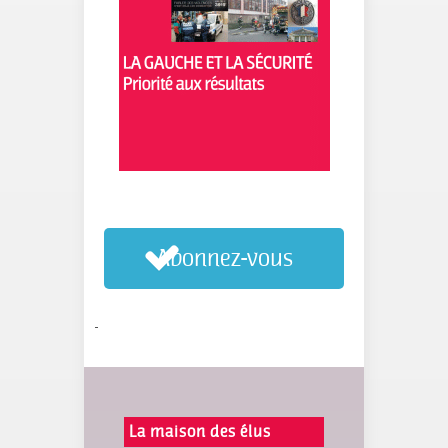
Abonnez-vous
-
La maison des élus