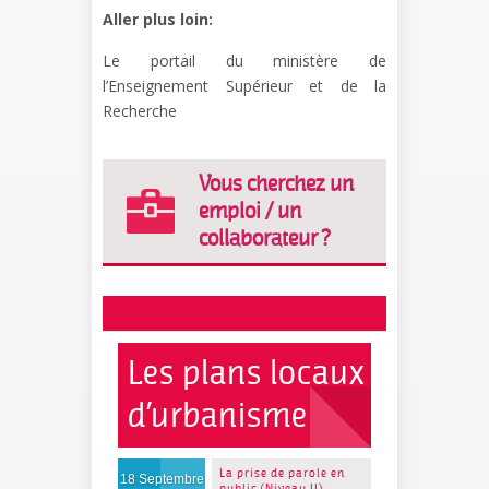
Aller plus loin:
Le portail du ministère de
l’Enseignement Supérieur et de la
Recherche
Vous cherchez un
emploi / un
collaborateur ?
Prochaines formations
Les plans locaux
d’urbanisme
La prise de parole en
18 Septembre
public (Niveau II)