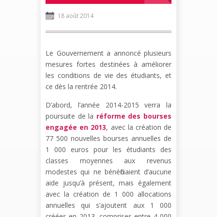
18 août 2014
Le Gouvernement a annoncé plusieurs
mesures fortes destinées à améliorer
les conditions de vie des étudiants, et
ce dès la rentrée 2014.
D’abord, l’année 2014-2015 verra la
poursuite de la
réforme des bourses
engagée en 2013
, avec la création de
77 500 nouvelles bourses annuelles de
1 000 euros pour les étudiants des
classes moyennes aux revenus
modestes qui ne bénéficiaient d’aucune
aide jusqu’à présent, mais également
avec la création de 1 000 allocations
annuelles qui s’ajoutent aux 1 000
créées en 2013, comprises entre 4 000