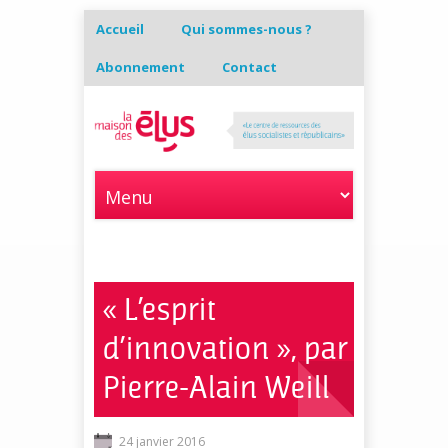
Accueil
Qui sommes-nous ?
Abonnement
Contact
« L’esprit
d’innovation », par
Pierre-Alain Weill
24 janvier 2016