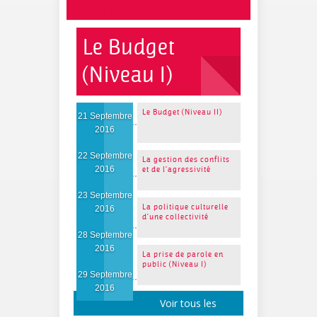
Prochaines formations
Le Budget
(Niveau I)
Le Budget (Niveau II)
21 Septembre
2016
22 Septembre
La gestion des conflits
2016
et de l’agressivité
23 Septembre
La politique culturelle
2016
d'une collectivité
28 Septembre
2016
La prise de parole en
public (Niveau I)
29 Septembre
2016
Voir tous les