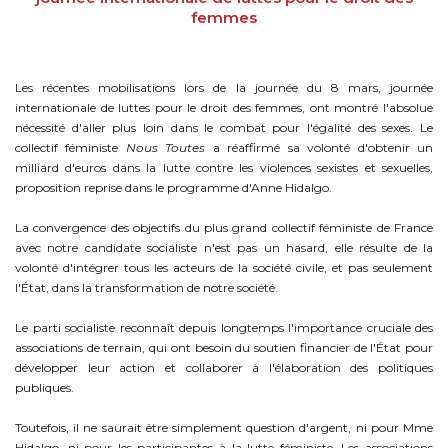
femmes
Les récentes mobilisations lors de la journée du 8 mars, journée
internationale de luttes pour le droit des femmes, ont montré l'absolue
nécessité d'aller plus loin dans le combat pour l'égalité des sexes. Le
collectif féministe
Nous Toutes
a réaffirmé sa volonté d'obtenir un
milliard d'euros dans la lutte contre les violences sexistes et sexuelles,
proposition reprise dans le programme d'Anne Hidalgo.
La convergence des objectifs du plus grand collectif féministe de France
avec notre candidate socialiste n'est pas un hasard, elle résulte de la
volonté d'intégrer tous les acteurs de la société civile, et pas seulement
l'État, dans la transformation de notre société.
Le parti socialiste reconnaît depuis longtemps l'importance cruciale des
associations de terrain, qui ont besoin du soutien financier de l'État pour
développer leur action et collaborer à l'élaboration des politiques
publiques.
Toutefois, il ne saurait être simplement question d'argent, ni pour Mme
Hidalgo, ni pour les participantes à la lutte féministe. Les associations