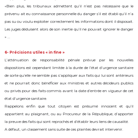
«Bien plus, les tribunaux admettent qu’il n’est pas nécessaire que le
prévenu ait eu connaissance personnelle du danger s’il est établi qu’il n’a
pas su ou voulu exploiter correctement les informations dont il disposait.
Les juges déduisent alors de son inertie qu’il ne pouvait ignorer le danger
» ...
6- Précisions utiles « in fine »
L’atténuation de responsabilité pénale prévue par les nouvelles
dispositions est cependant limitée à la durée de l’état d’urgence sanitaire
de sorte qu’elle ne semble pas s’appliquer aux faits qui lui sont antérieurs
et ne pourrait donc bénéficier aux ministres et autres décideurs publics
ou privés pour des faits commis avant la date d’entrée en vigueur de cet
état d’urgence sanitaire.
Rappelons enfin que tout citoyen est présumé innocent et qu’il
appartient au plaignant, ou au Procureur de la République, d’apporter
la preuve des faits qui sont reprochés et d’établir leurs liens de causalité.
A défaut, un classement sans suite de ces plaintes devrait intervenir.