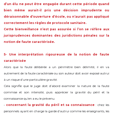
d’un élu ne peut être engagée durant cette période quand
bien même aurait-il pris une décision imprudente ou
déraisonnable d’ouverture d’école, ou n’aurait pas appliqué
correctement les règles de protocole sanitaire.
Cette bienveillance n’est pas assurée si l’on se réfère aux
jurisprudences dominantes des juridictions pénales sur la
notion de faute caractérisée.
5- Une interprétation rigoureuse de la notion de faute
caractérisée
Alors que la faute délibérée a un périmètre bien délimité, il en va
autrement de la faute caractérisée ou son auteur doit avoir exposé autrui
à un risque d’une particulière gravité.
Cela signifie que le juge doit d’abord examiner la nature de la faute
commise et son intensité, puis apprécier la gravité du péril et la
connaissance qu’en a eu le prévenu.
•
concernant la gravité du péril et sa connaissance
: chez les
personnels ayant en charge la garde d’autrui comme les enseignants, les