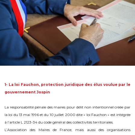
1- La loi Fauchon, protection juridique des élus voulue par le
gouvernement Jospin
La responsabilité pénale des maires pour délit non intentionnel créée par
la loi du 13 mai 1996 et du 10 juillet 2000 dite « loi Fauchon » est intégrée
à l’article L 2123-34 du code général des collectivités territoriales.
L’Association des Maires de France, mais aussi des organisations