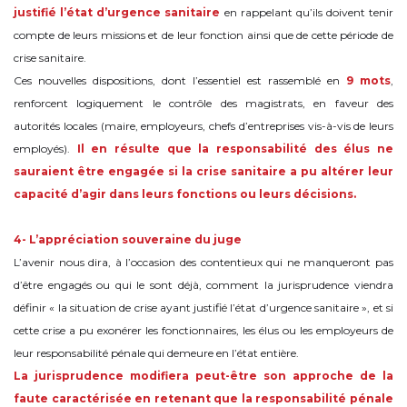
justifié l’état d’urgence sanitaire
en rappelant qu’ils doivent tenir
compte de leurs missions et de leur fonction ainsi que de cette période de
crise sanitaire.
Ces nouvelles dispositions, dont l’essentiel est rassemblé en
9 mots
,
renforcent logiquement le contrôle des magistrats, en faveur des
autorités locales (maire, employeurs, chefs d’entreprises vis-à-vis de leurs
employés).
Il en résulte que la responsabilité des élus ne
sauraient être engagée si la crise sanitaire a pu altérer leur
capacité d’agir dans leurs fonctions ou leurs décisions.
4- L’appréciation souveraine du juge
L’avenir nous dira, à l’occasion des contentieux qui ne manqueront pas
d’être engagés ou qui le sont déjà, comment la jurisprudence viendra
définir « la situation de crise ayant justifié l’état d’urgence sanitaire », et si
cette crise a pu exonérer les fonctionnaires, les élus ou les employeurs de
leur responsabilité pénale qui demeure en l’état entière.
La jurisprudence modifiera peut-être son approche de la
faute caractérisée en retenant que la responsabilité pénale