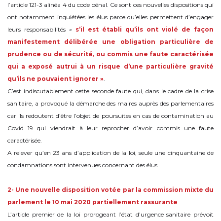
l’article 121-3 alinéa 4 du code pénal. Ce sont ces nouvelles dispositions qui
ont notamment inquiétées les élus parce qu’elles permettent d’engager
leurs responsabilités «
s’il est établi qu’ils ont violé de façon
manifestement délibérée une obligation particulière de
prudence ou de sécurité, ou commis une faute caractérisée
qui a exposé autrui à un risque d’une particulière gravité
qu’ils ne pouvaient ignorer »
.
C’est indiscutablement cette seconde faute qui, dans le cadre de la crise
sanitaire, a provoqué la démarche des maires auprès des parlementaires
car ils redoutent d’être l’objet de poursuites en cas de contamination au
Covid 19 qui viendrait à leur reprocher d’avoir commis une faute
caractérisée.
A relever qu’en 23 ans d’application de la loi, seule une cinquantaine de
condamnations sont intervenues concernant des élus.
2- Une nouvelle disposition votée par la commission mixte du
parlement le 10 mai 2020 partiellement rassurante
L’article premier de la loi prorogeant l’état d’urgence sanitaire prévoit