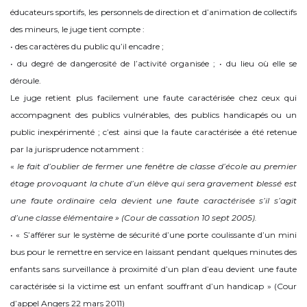
éducateurs sportifs, les personnels de direction et d’animation de collectifs
des mineurs, le juge tient compte :
• des caractères du public qu’il encadre ;
• du degré de dangerosité de l’activité organisée ; • du lieu où elle se
déroule.
Le juge retient plus facilement une faute caractérisée chez ceux qui
accompagnent des publics vulnérables, des publics handicapés ou un
public inexpérimenté ; c’est ainsi que la faute caractérisée a été retenue
par la jurisprudence notamment :
«
le fait d’oublier de fermer une fenêtre de classe d’école au premier
étage provoquant la chute d’un élève qui sera gravement blessé est
une faute ordinaire cela devient une faute caractérisée s’il s’agit
d’une classe élémentaire » (Cour de cassation 10 sept 2005).
• « S’afférer sur le système de sécurité d’une porte coulissante d’un mini
bus pour le remettre en service en laissant pendant quelques minutes des
enfants sans surveillance à proximité d’un plan d’eau devient une faute
caractérisée si la victime est un enfant souffrant d’un handicap » (Cour
d’appel Angers 22 mars 2011)