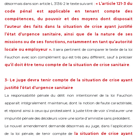
désormais dans son article L 3136-2 le texte suivant :
« L’article 121-3 du
code pénal est applicable en tenant compte des
compétences, du pouvoir et des moyens dont disposait
l’auteur des faits dans la situation de crise ayant justifié
l’état d’urgence sanitaire, ainsi que de la nature de ses
missions ou de ses fonctions, notamment en tant qu’autorité
locale ou employeur ».
Il sera pertinent de comparer le texte de la loi
Fauchon avec son complément qui est très peu différent, sauf à préciser
qu’il doit être tenu compte de la situation de crise sanitaire
.
3- Le juge devra tenir compte de la situation de crise ayant
justifié l’état d’urgence sanitaire
La responsabilité pénale du délit non intentionnel de la loi Fauchon
apparaît intégralement maintenue, dont la notion de faute caractérisée,
et répond ainsi à ceux qui protestaient à juste titre de voir s’instaurer une
impunité pénale des décideurs voire une sorte d’amnistie sans précédent.
Le nouvel amendement demande désormais au juge, dans l’application
de la loi pénale, de tenir compte de
la situation de crise ayant