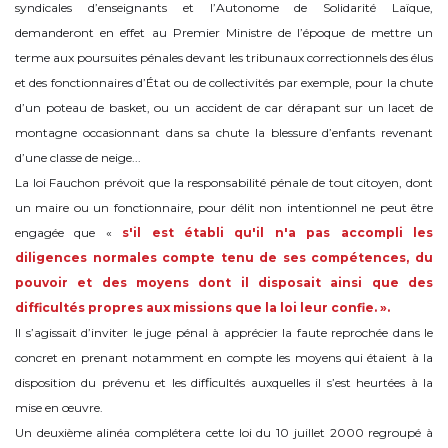
syndicales d’enseignants et l’Autonome de Solidarité Laïque,
demanderont en effet au Premier Ministre de l’époque de mettre un
terme aux poursuites pénales devant les tribunaux correctionnels des élus
et des fonctionnaires d’État ou de collectivités par exemple, pour la chute
d’un poteau de basket, ou un accident de car dérapant sur un lacet de
montagne occasionnant dans sa chute la blessure d’enfants revenant
d’une classe de neige...
La loi Fauchon prévoit que la responsabilité pénale de tout citoyen, dont
un maire ou un fonctionnaire, pour délit non intentionnel ne peut être
engagée que «
s'il est établi qu'il n'a pas accompli les
diligences normales compte tenu de ses compétences, du
pouvoir et des moyens dont il disposait ainsi que des
difficultés propres aux missions que la loi leur confie. ».
Il s’agissait d’inviter le juge pénal à apprécier la faute reprochée dans le
concret en prenant notamment en compte les moyens qui étaient à la
disposition du prévenu et les difficultés auxquelles il s’est heurtées à la
mise en œuvre.
Un deuxième alinéa complétera cette loi du 10 juillet 2000 regroupé à