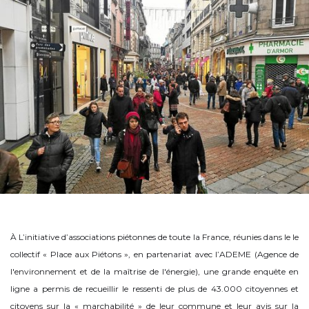
À L’initiative d’associations piétonnes de toute la France, réunies dans le le
collectif « Place aux Piétons », en partenariat avec l’ADEME (Agence de
l'environnement et de la maîtrise de l'énergie), une grande enquête en
ligne a permis de recueillir le ressenti de plus de 43.000 citoyennes et
citoyens sur la « marchabilité » de leur commune et leur avis sur la