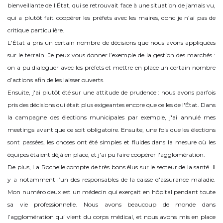
bienveillante de l'État, qui se retrouvait face à une situation de jamais vu,
qui a plutôt fait coopérer les préfets avec les maires, donc je n’ai pas de
critique particulière.
L'État a pris un certain nombre de décisions que nous avons appliquées
sur le terrain. Je peux vous donner l’exemple de la gestion des marchés :
on a pu dialoguer avec les préfets et mettre en place un certain nombre
d’actions afin de les laisser ouverts.
Ensuite, j'ai plutôt été sur une attitude de prudence : nous avons parfois
pris des décisions qui était plus exigeantes encore que celles de l'État. Dans
la campagne des élections municipales par exemple, j'ai annulé mes
meetings avant que ce soit obligatoire. Ensuite, une fois que les élections
sont passées, les choses ont été simples et fluides dans la mesure où les
équipes étaient déjà en place, et j'ai pu faire coopérer l'agglomération.
De plus, La Rochelle compte de très bons élus sur le secteur de la santé. Il
y a notamment l’un des responsables de la caisse d'assurance maladie.
Mon numéro deux est un médecin qui exerçait en hôpital pendant toute
sa vie professionnelle. Nous avons beaucoup de monde dans
l’agglomération qui vient du corps médical, et nous avons mis en place