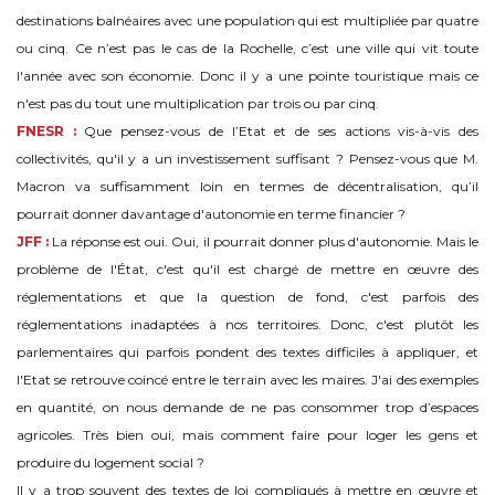
destinations balnéaires avec une population qui est multipliée par quatre
ou cinq. Ce n’est pas le cas de la Rochelle, c’est une ville qui vit toute
l'année avec son économie. Donc il y a une pointe touristique mais ce
n'est pas du tout une multiplication par trois ou par cinq.
FNESR :
Que pensez-vous de l’Etat et de ses actions vis-à-vis des
collectivités, qu'il y a un investissement suffisant ? Pensez-vous que M.
Macron va suffisamment loin en termes de décentralisation, qu’il
pourrait donner davantage d'autonomie en terme financier ?
JFF :
La réponse est oui. Oui, il pourrait donner plus d'autonomie. Mais le
problème de l'État, c'est qu'il est chargé de mettre en œuvre des
réglementations et que la question de fond, c'est parfois des
réglementations inadaptées à nos territoires. Donc, c'est plutôt les
parlementaires qui parfois pondent des textes difficiles à appliquer, et
l'Etat se retrouve coincé entre le terrain avec les maires. J'ai des exemples
en quantité, on nous demande de ne pas consommer trop d’espaces
agricoles. Très bien oui, mais comment faire pour loger les gens et
produire du logement social ?
Il y a trop souvent des textes de loi compliqués à mettre en œuvre et