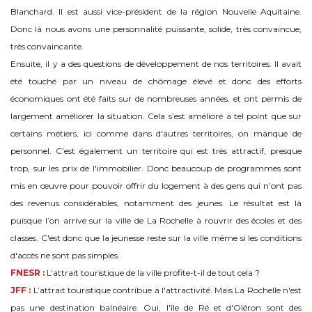
Blanchard. ll est aussi vice-président de la région Nouvelle Aquitaine.
Donc là nous avons une personnalité puissante, solide, très convaincue,
très convaincante.
Ensuite, il y a des questions de développement de nos territoires. Il avait
été touché par un niveau de chômage élevé et donc des efforts
économiques ont été faits sur de nombreuses années, et ont permis de
largement améliorer la situation. Cela s’est amélioré à tel point que sur
certains métiers, ici comme dans d'autres territoires, on manque de
personnel. C’est également un territoire qui est très attractif, presque
trop, sur les prix de l'immobilier. Donc beaucoup de programmes sont
mis en œuvre pour pouvoir offrir du logement à des gens qui n’ont pas
des revenus considérables, notamment des jeunes. Le résultat est là
puisque l’on arrive sur la ville de La Rochelle à rouvrir des écoles et des
classes. C'est donc que la jeunesse reste sur la ville même si les conditions
d'accès ne sont pas simples.
FNESR :
L’attrait touristique de la ville profite-t-il de tout cela ?
JFF :
L’attrait touristique contribue à l'attractivité. Mais La Rochelle n'est
pas une destination balnéaire. Oui, l'île de Ré et d'Oléron sont des