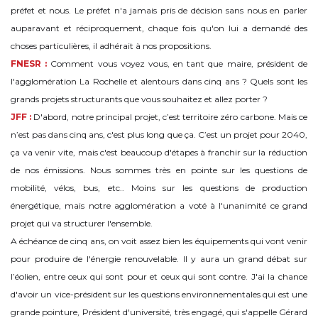
préfet et nous. Le préfet n'a jamais pris de décision sans nous en parler
auparavant et réciproquement, chaque fois qu'on lui a demandé des
choses particulières, il adhérait à nos propositions.
FNESR :
Comment vous voyez vous, en tant que maire, président de
l'agglomération La Rochelle et alentours dans cinq ans ? Quels sont les
grands projets structurants que vous souhaitez et allez porter ?
JFF :
D'abord, notre principal projet, c’est territoire zéro carbone. Mais ce
n’est pas dans cinq ans, c'est plus long que ça. C’est un projet pour 2040,
ça va venir vite, mais c'est beaucoup d'étapes à franchir sur la réduction
de nos émissions. Nous sommes très en pointe sur les questions de
mobilité, vélos, bus, etc.. Moins sur les questions de production
énergétique, mais notre agglomération a voté à l'unanimité ce grand
projet qui va structurer l'ensemble.
A échéance de cinq ans, on voit assez bien les équipements qui vont venir
pour produire de l'énergie renouvelable. Il y aura un grand débat sur
l’éolien, entre ceux qui sont pour et ceux qui sont contre. J'ai la chance
d'avoir un vice-président sur les questions environnementales qui est une
grande pointure, Président d'université, très engagé, qui s'appelle Gérard