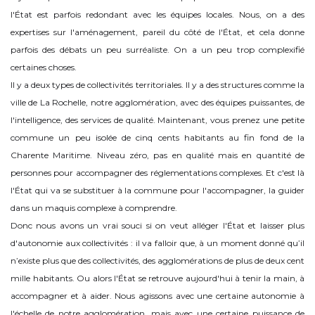
l'État est parfois redondant avec les équipes locales. Nous, on a des
expertises sur l'aménagement, pareil du côté de l'État, et cela donne
parfois des débats un peu surréaliste. On a un peu trop complexifié
certaines choses.
Il y a deux types de collectivités territoriales. Il y a des structures comme la
ville de La Rochelle, notre agglomération, avec des équipes puissantes, de
l'intelligence, des services de qualité. Maintenant, vous prenez une petite
commune un peu isolée de cinq cents habitants au fin fond de la
Charente Maritime. Niveau zéro, pas en qualité mais en quantité de
personnes pour accompagner des réglementations complexes. Et c'est là
l'État qui va se substituer à la commune pour l'accompagner, la guider
dans un maquis complexe à comprendre.
Donc nous avons un vrai souci si on veut alléger l'État et laisser plus
d'autonomie aux collectivités : il va falloir que, à un moment donné qu’il
n’existe plus que des collectivités, des agglomérations de plus de deux cent
mille habitants. Ou alors l'État se retrouve aujourd'hui à tenir la main, à
accompagner et à aider. Nous agissons avec une certaine autonomie à
l'échelle de notre agglomération, mais avec une certaine puissance de