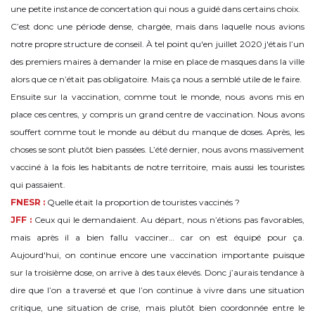
une petite instance de concertation qui nous a guidé dans certains choix.
C’est donc une période dense, chargée, mais dans laquelle nous avions
notre propre structure de conseil. À tel point qu'en juillet 2020 j'étais l’un
des premiers maires à demander la mise en place de masques dans la ville
alors que ce n’était pas obligatoire. Mais ça nous a semblé utile de le faire.
Ensuite sur la vaccination, comme tout le monde, nous avons mis en
place ces centres, y compris un grand centre de vaccination. Nous avons
souffert comme tout le monde au début du manque de doses. Après, les
choses se sont plutôt bien passées. L’été dernier, nous avons massivement
vacciné à la fois les habitants de notre territoire, mais aussi les touristes
qui passaient.
FNESR :
Quelle était la proportion de touristes vaccinés ?
JFF :
Ceux qui le demandaient. Au départ, nous n’étions pas favorables,
mais après il a bien fallu vacciner… car on est équipé pour ça.
Aujourd'hui, on continue encore une vaccination importante puisque
sur la troisième dose, on arrive à des taux élevés. Donc j’aurais tendance à
dire que l’on a traversé et que l’on continue à vivre dans une situation
critique, une situation de crise, mais plutôt bien coordonnée entre le