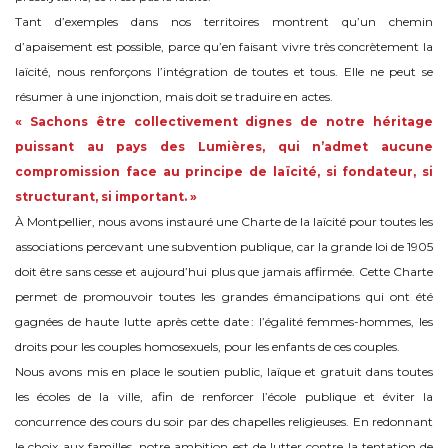
Tant d’exemples dans nos territoires montrent qu’un chemin
d’apaisement est possible, parce qu’en faisant vivre très concrètement la
laïcité, nous renforçons l’intégration de toutes et tous. Elle ne peut se
résumer à une injonction, mais doit se traduire en actes.
« Sachons être collectivement dignes de notre héritage
puissant au pays des Lumières, qui n’admet aucune
compromission face au principe de laïcité, si fondateur, si
structurant, si important. »
À Montpellier, nous avons instauré une Charte de la laïcité pour toutes les
associations percevant une subvention publique, car la grande loi de 1905
doit être sans cesse et aujourd’hui plus que jamais affirmée. Cette Charte
permet de promouvoir toutes les grandes émancipations qui ont été
gagnées de haute lutte après cette date : l’égalité femmes-hommes, les
droits pour les couples homosexuels, pour les enfants de ces couples.
Nous avons mis en place le soutien public, laïque et gratuit dans toutes
les écoles de la ville, afin de renforcer l’école publique et éviter la
concurrence des cours du soir par des chapelles religieuses. En redonnant
le choix aux familles, notre ambition est de lutter contre la tentation de