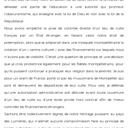
délaisser une partie de l’éducation à une autorité qui promeut
l’obscurantisme, qui enseigne avec la loi de Dieu et non avec la loi de la
République.
Nous avons empêché la prise de contrôle directe d’un lieu de culte
français par un État étranger, en faisant valoir notre droit de
préemption, alors que se préparait dans une mosquée montpelliéraine la
création d’un « centre culturel » avec des financements sur lesquels nous
n’avions pas de visibilité. C’était une question de principe, et une décision
que je crois protectrice également pour les fidèles montpelliérains, pour
qu’ils puissent continuer à pratiquer leur religion dans la sérénité. Je suis
pour un islam de France, porté ici par les musulmans de Montpellier qui
sont et demeurent les dépositaires de leur culte. Pour cela, je défends
qu’une autorisation administrative soit délivrée avant toute ouverture
d’un lieu de culte ou d’une école privée hors contrat afin de mieux
contrôler les financements étrangers.
Sachons être collectivement dignes de notre héritage puissant au pays
des Lumières, qui n’admet aucune compromission face au principe de