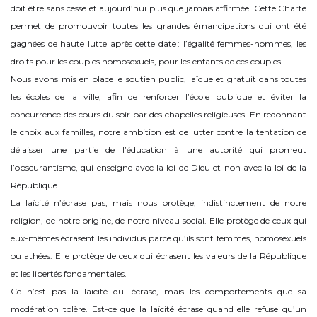
doit être sans cesse et aujourd’hui plus que jamais affirmée. Cette Charte
permet de promouvoir toutes les grandes émancipations qui ont été
gagnées de haute lutte après cette date : l’égalité femmes-hommes, les
droits pour les couples homosexuels, pour les enfants de ces couples.
Nous avons mis en place le soutien public, laïque et gratuit dans toutes
les écoles de la ville, afin de renforcer l’école publique et éviter la
concurrence des cours du soir par des chapelles religieuses. En redonnant
le choix aux familles, notre ambition est de lutter contre la tentation de
délaisser une partie de l’éducation à une autorité qui promeut
l’obscurantisme, qui enseigne avec la loi de Dieu et non avec la loi de la
République.
La laïcité n’écrase pas, mais nous protège, indistinctement de notre
religion, de notre origine, de notre niveau social. Elle protège de ceux qui
eux-mêmes écrasent les individus parce qu’ils sont femmes, homosexuels
ou athées. Elle protège de ceux qui écrasent les valeurs de la République
et les libertés fondamentales.
Ce n’est pas la laïcité qui écrase, mais les comportements que sa
modération tolère. Est-ce que la laïcité écrase quand elle refuse qu’un