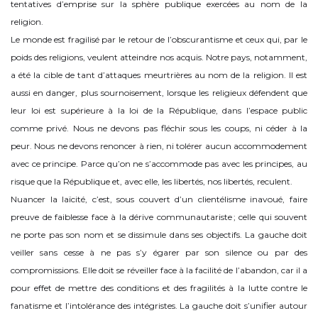
tentatives d’emprise sur la sphère publique exercées au nom de la
religion.
Le monde est fragilisé par le retour de l’obscurantisme et ceux qui, par le
poids des religions, veulent atteindre nos acquis. Notre pays, notamment,
a été la cible de tant d’attaques meurtrières au nom de la religion. Il est
aussi en danger, plus sournoisement, lorsque les religieux défendent que
leur loi est supérieure à la loi de la République, dans l’espace public
comme privé. Nous ne devons pas fléchir sous les coups, ni céder à la
peur. Nous ne devons renoncer à rien, ni tolérer aucun accommodement
avec ce principe. Parce qu’on ne s’accommode pas avec les principes, au
risque que la République et, avec elle, les libertés, nos libertés, reculent.
Nuancer la laïcité, c’est, sous couvert d’un clientélisme inavoué, faire
preuve de faiblesse face à la dérive communautariste ; celle qui souvent
ne porte pas son nom et se dissimule dans ses objectifs. La gauche doit
veiller sans cesse à ne pas s’y égarer par son silence ou par des
compromissions. Elle doit se réveiller face à la facilité de l’abandon, car il a
pour effet de mettre des conditions et des fragilités à la lutte contre le
fanatisme et l’intolérance des intégristes. La gauche doit s’unifier autour