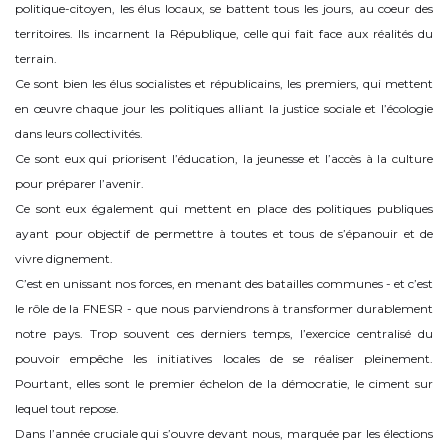
politique-citoyen, les élus locaux, se battent tous les jours, au coeur des
territoires. Ils incarnent la République, celle qui fait face aux réalités du
terrain.
Ce sont bien les élus socialistes et républicains, les premiers, qui mettent
en œuvre chaque jour les politiques alliant la justice sociale et l’écologie
dans leurs collectivités.
Ce sont eux qui priorisent l’éducation, la jeunesse et l’accès à la culture
pour préparer l’avenir.
Ce sont eux également qui mettent en place des politiques publiques
ayant pour objectif de permettre à toutes et tous de s’épanouir et de
vivre dignement.
C’est en unissant nos forces, en menant des batailles communes - et c’est
le rôle de la FNESR - que nous parviendrons à transformer durablement
notre pays. Trop souvent ces derniers temps, l’exercice centralisé du
pouvoir empêche les initiatives locales de se réaliser pleinement.
Pourtant, elles sont le premier échelon de la démocratie, le ciment sur
lequel tout repose.
Dans l’année cruciale qui s’ouvre devant nous, marquée par les élections