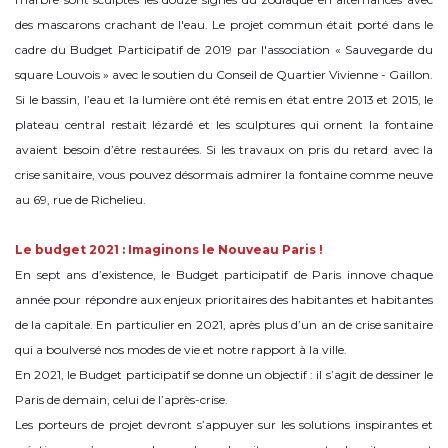
des mascarons crachant de l'eau. Le projet commun était porté dans le
cadre du Budget Participatif de 2019 par l'association « Sauvegarde du
square Louvois » avec le soutien du Conseil de Quartier Vivienne - Gaillon.
Si le bassin, l’eau et la lumière ont été remis en état entre 2013 et 2015, le
plateau central restait lézardé et les sculptures qui ornent la fontaine
avaient besoin d’être restaurées. Si les travaux on pris du retard avec la
crise sanitaire, vous pouvez désormais admirer la fontaine comme neuve
au 69, rue de Richelieu.
Le budget 2021 : Imaginons le Nouveau Paris !
En sept ans d’existence, le Budget participatif de Paris innove chaque
année pour répondre aux enjeux prioritaires des habitantes et habitantes
de la capitale. En particulier en 2021, après plus d’un an de crise sanitaire
qui a boulversé nos modes de vie et notre rapport à la ville.
En 2021, le Budget participatif se donne un objectif : il s’agit de dessiner le
Paris de demain, celui de l’après-crise.
Les porteurs de projet devront s’appuyer sur les solutions inspirantes et