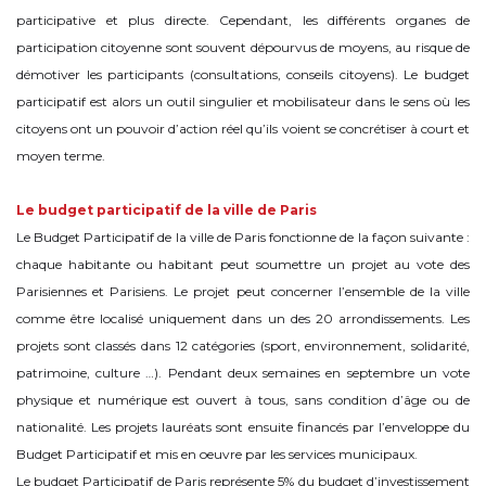
participative et plus directe. Cependant, les différents organes de
participation citoyenne sont souvent dépourvus de moyens, au risque de
démotiver les participants (consultations, conseils citoyens). Le budget
participatif est alors un outil singulier et mobilisateur dans le sens où les
citoyens ont un pouvoir d’action réel qu’ils voient se concrétiser à court et
moyen terme.
Le budget participatif de la ville de Paris
Le Budget Participatif de la ville de Paris fonctionne de la façon suivante :
chaque habitante ou habitant peut soumettre un projet au vote des
Parisiennes et Parisiens. Le projet peut concerner l’ensemble de la ville
comme être localisé uniquement dans un des 20 arrondissements. Les
projets sont classés dans 12 catégories (sport, environnement, solidarité,
patrimoine, culture …). Pendant deux semaines en septembre un vote
physique et numérique est ouvert à tous, sans condition d’âge ou de
nationalité. Les projets lauréats sont ensuite financés par l’enveloppe du
Budget Participatif et mis en oeuvre par les services municipaux.
Le budget Participatif de Paris représente 5% du budget d’investissement