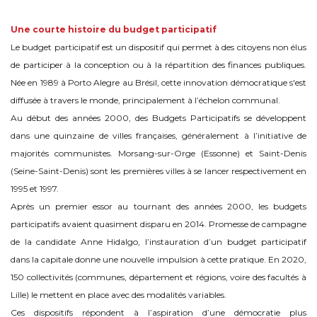
Une courte histoire du budget participatif
Le budget participatif est un dispositif qui permet à des citoyens non élus
de participer à la conception ou à la répartition des finances publiques.
Née en 1989 à Porto Alegre au Brésil, cette innovation démocratique s'est
diffusée à travers le monde, principalement à l’échelon communal.
Au début des années 2000, des Budgets Participatifs se développent
dans une quinzaine de villes françaises, généralement à l’initiative de
majorités communistes. Morsang-sur-Orge (Essonne) et Saint-Denis
(Seine-Saint-Denis) sont les premières villes à se lancer respectivement en
1995 et 1997.
Après un premier essor au tournant des années 2000, les budgets
participatifs avaient quasiment disparu en 2014. Promesse de campagne
de la candidate Anne Hidalgo, l’instauration d’un budget participatif
dans la capitale donne une nouvelle impulsion à cette pratique. En 2020,
150 collectivités (communes, département et régions, voire des facultés à
Lille) le mettent en place avec des modalités variables.
Ces dispositifs répondent à l’aspiration d’une démocratie plus