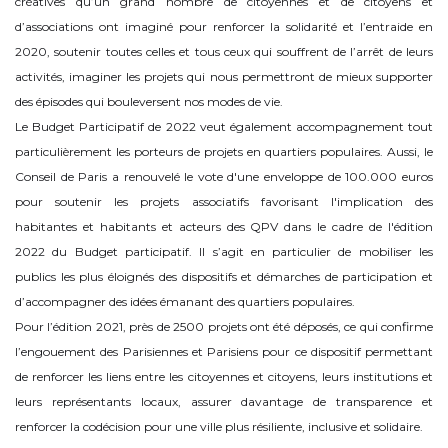
créatives qu’un grand nombre de citoyennes et de citoyens et
d’associations ont imaginé pour renforcer la solidarité et l’entraide en
2020, soutenir toutes celles et tous ceux qui souffrent de l’arrêt de leurs
activités, imaginer les projets qui nous permettront de mieux supporter
des épisodes qui bouleversent nos modes de vie.
Le Budget Participatif de 2022 veut également accompagnement tout
particulièrement les porteurs de projets en quartiers populaires. Aussi, le
Conseil de Paris a renouvelé le vote d'une enveloppe de 100.000 euros
pour soutenir les projets associatifs favorisant l'implication des
habitantes et habitants et acteurs des QPV dans le cadre de l'édition
2022 du Budget participatif. Il s’agit en particulier de mobiliser les
publics les plus éloignés des dispositifs et démarches de participation et
d’accompagner des idées émanant des quartiers populaires.
Pour l’édition 2021, près de 2500 projets ont été déposés, ce qui confirme
l’engouement des Parisiennes et Parisiens pour ce dispositif permettant
de renforcer les liens entre les citoyennes et citoyens, leurs institutions et
leurs représentants locaux, assurer davantage de transparence et
renforcer la codécision pour une ville plus résiliente, inclusive et solidaire.