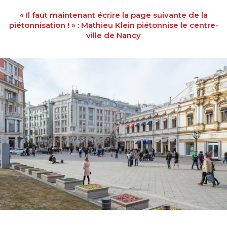
« Il faut maintenant écrire la page suivante de la
piétonnisation ! » : Mathieu Klein piétonnise le centre-
ville de Nancy