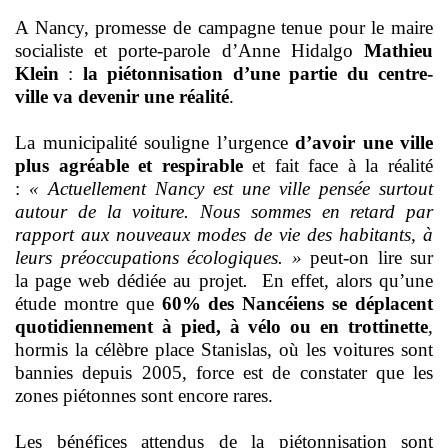
A Nancy, promesse de campagne tenue pour le maire
socialiste et porte-parole d’Anne Hidalgo
Mathieu
Klein
:
la piétonnisation d’une partie du centre-
ville va devenir une réalité
.
La municipalité souligne l’urgence
d’avoir une ville
plus agréable et respirable
et fait face à la réalité
:
« Actuellement Nancy est une ville pensée surtout
autour de la voiture. Nous sommes en retard par
rapport aux nouveaux modes de vie des habitants, à
leurs préoccupations écologiques. »
peut-on lire sur
la
page web dédiée au projet
.
En effet, alors qu’une
étude montre que
60% des Nancéiens se déplacent
quotidiennement à pied, à vélo ou en trottinette
,
hormis la célèbre place Stanislas, où les voitures sont
bannies depuis 2005, force est de constater que les
zones piétonnes sont encore rares.
Les bénéfices attendus de la piétonnisation sont