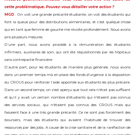
cette problématique. Pouvez-vous détailler votre action ?
MGD
: On voit une grande précarité étudiante, on voit des étudiants qui
font la queue pour des distributions alimentaires, et c’est quelque chose
qui en tant que femme de gauche me révolte profondément. Nous avons
pris plusieurs mesures.
D’une part, nous avons procédé à la rémunération des étudiants
infirmiers, auxiliaires de soin, qui ont été réquisitionnés par les hôpitaux
sans contrepartie financière.
D’autre part, pour les étudiants de manière plus générale, nous avons
dans un premier temps mis en place des fonds d'urgence à la disposition
du CROUS pour renforcer l’aide apportée aux étudiants les plus précaire.
Dans un second temps, on s’est aperçu que tout cela n'était pas suffisant
et qu’il y avait un certain nombre d’étudiants qui n'étaient pas connus
des services sociaux, qui n'étaient pas connus des CROUS mais qui
faisaient face à une très grande précarité. Ce ne sont pas forcément des
boursiers, mais des étudiants qui avaient l’habitude de trouver des
ressources par des jobs. A cause de la crise sanitaire et de la raréfaction de
ces jobs, nous avons mis en place une plateforme numérique, via laquelle