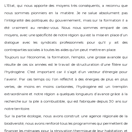
L'Etat, qui nous apporte des moyens très conséquents, a reconnu que
nous sommes pionniers en la matière. Je ne salue absolument pas
l’intégralité des politiques du gouvernement, mais sur la formation il a
été vraiment au rendez-vous. Nous nous sommes emparé de ces
moyens, avec une spécificité de notre région qui est la mise en place d’un
dialogue avec les syndicats professionnels pour qu'il y ait des
contreparties sociales à toutes les aides qu'on peut mettre en place.
Toujours sur l'économie, la formation, l'emploi, une grosse avancée qui
résulte de ces six années est le travail de structuration d’une filière sur
l'hydrogène. C'est important car il s’agit d’un vecteur d'énergie pour
l’avenir. Par ces temps où l’on réfléchit à des énergies de plus en plus
vertes, de moins en moins carbonées, l'hydrogène est un tremplin
extraordinaire et notre région a quelques longueurs d’avance grâce à la
recherche sur la pile à combustible, qui est fabriquée depuis 30 ans sur
notre territoire.
Sur la partie écologie, nous avons construit une agence régionale de la
biodiversité, nous avons renforcé tous les programmes qui permettent de
financer les ménages pour la rénovation thermique de leur habitation, et