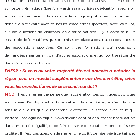
délégation au sport, parce que la vice-présidente qui travaille à mes côtés
sur cette thématique (Laetitia Martinez) a utilisé sa délégation avec mon
accord pour en faire un laboratoire de politiques publiques innovantes. Et
donc elle a travaillé avec toutes les associations sportives, avec les clubs,
sur ces questions de violences, de discriminations. Il y a donc tout un
ensemble de formations qui sont mises en place à destination des clubs et
des associations sportives. Ce sont des formations qui nous sont
demandées maintenant par d’autres associations, et qui vont se répandre
dans d’autres collectivités.
FNESR : Si vous ou votre majorité étaient amenés à présider la
région pour un mandat supplémentaire que devraient être, selon
vous, les grandes lignes de ce second mandat ?
MGD
: Très clairement je pense que l'accélération des politiques publiques
en matière d’écologie est indispensable. Il faut accélérer, et c’est dans ce
sens là d'ailleurs que je recherche vivement un accord avec ceux qui
portent l'écologie politique. Nous devons continuer à mener notre action
dans un soucis d’égalité, et de faire en sorte que tout le monde puisse en
profiter. Il n’est pas question de mener une politique réservée à certains et