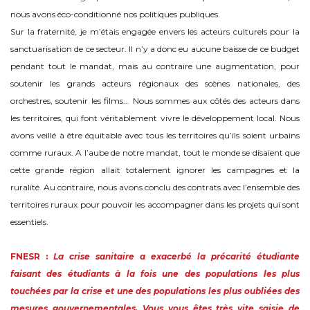
nous avons éco-conditionné nos politiques publiques.
Sur la fraternité, je m’étais engagée envers les acteurs culturels pour la
sanctuarisation de ce secteur. Il n’y a donc eu aucune baisse de ce budget
pendant tout le mandat, mais au contraire une augmentation, pour
soutenir les grands acteurs régionaux des scènes nationales, des
orchestres, soutenir les films... Nous sommes aux côtés des acteurs dans
les territoires, qui font véritablement vivre le développement local. Nous
avons veillé à être équitable avec tous les territoires qu’ils soient urbains
comme ruraux. A l’aube de notre mandat, tout le monde se disaient que
cette grande région allait totalement ignorer les campagnes et la
ruralité. Au contraire, nous avons conclu des contrats avec l’ensemble des
territoires ruraux pour pouvoir les accompagner dans les projets qui sont
essentiels.
FNESR :
La crise sanitaire a exacerbé la précarité étudiante
faisant des étudiants à la fois une des populations les plus
touchées par la crise et une des populations les plus oubliées des
mesures gouvernementales. Vous vous êtes très vite saisie de