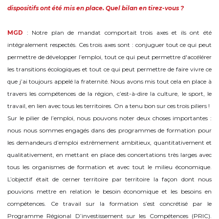
dispositifs ont été mis en place. Quel bilan en tirez-vous ?
MGD
: Notre plan de mandat comportait trois axes et ils ont été
intégralement respectés. Ces trois axes sont : conjuguer tout ce qui peut
permettre de développer l’emploi, tout ce qui peut permettre d'accélérer
les transitions écologiques et tout ce qui peut permettre de faire vivre ce
que j’ai toujours appelé la fraternité. Nous avons mis tout cela en place à
travers les compétences de la région, c’est-à-dire la culture, le sport, le
travail, en lien avec tous les territoires. On a tenu bon sur ces trois piliers !
Sur le pilier de l’emploi, nous pouvons noter deux choses importantes :
nous nous sommes engagés dans des programmes de formation pour
les demandeurs d’emploi extrêmement ambitieux, quantitativement et
qualitativement, en mettant en place des concertations très larges avec
tous les organismes de formation et avec tout le milieu économique.
L’objectif était de cerner territoire par territoire la façon dont nous
pouvions mettre en relation le besoin économique et les besoins en
compétences. Ce travail sur la formation s’est concrétisé par le
Programme Régional D’investissement sur les Compétences (PRIC).