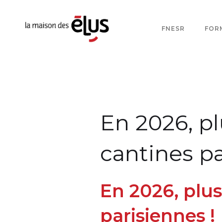
FNESR
FOR
En 2026, pl
cantines pa
En 2026, plus
parisiennes !