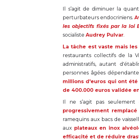
Il s’agit de diminuer la quan
perturbateurs endocriniens.
A
les objectifs fixés par la loi
socialiste
Audrey Pulvar
.
La tâche est vaste mais les
restaurants collectifs de la 
administratifs, autant d'éta
personnes âgées dépendante
millions d'euros qui ont ét
de 400.000 euros validée en
Il ne s’agit pas seulement
progressivement remplacé 
ramequins aux bacs de vaissel
aux
plateaux en inox alvéol
efficacité et de réduire dra