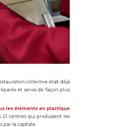
estauration collective était déjà
réparés et servis de façon plus
ous les éléments en plastique
 21 centres qui produisent les
 par la capitale.