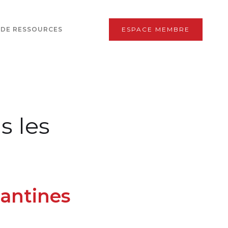
 DE RESSOURCES
ESPACE MEMBRE
s les
cantines