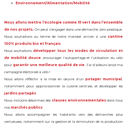
Environnement/Alimentation/Mobilité
Nous allons mettre l’écologie comme fil vert dans l’ensemble
de nos projets.
On peut s’engager dans une démarche zéro plastique.
Nous souhaitons au terme de notre mandat arriver à une
cantine
100% produits bio et français
.
Nous souhaitons
développer tous les modes de circulation et
de mobilité douce
, encourager l’autopartage et l’utilisation du vélo
pour
garantir une meilleure qualité de vie
. J’ai d’ailleurs lancé ma
campagne électorale à vélo !
Nous allons réfléchir à la mise en œuvre d’un
potager municipal
,
notamment pour approvisionner la cuisine centrale, et développer les
jardins partagés
.
Nous incluons désormais des
clauses environnementales
dans tous
nos
marchés publics
.
Nous allons accompagner les habitants vers des démarches plus
vertueuses, notamment sur la gestion et la diminution de la production