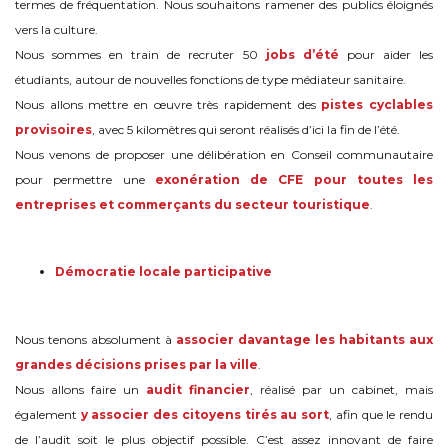
termes de fréquentation. Nous souhaitons ramener des publics éloignés
vers la culture.
Nous sommes en train de recruter 50
jobs d’été
pour aider les
étudiants, autour de nouvelles fonctions de type médiateur sanitaire.
Nous allons mettre en œuvre très rapidement des
pistes cyclables
provisoires
, avec 5 kilomètres qui seront réalisés d’ici la fin de l’été.
Nous venons de proposer une délibération en Conseil communautaire
pour permettre une
exonération de CFE pour toutes les
entreprises et commerçants du secteur touristique
.
Démocratie locale participative
Nous tenons absolument à
associer davantage les habitants aux
grandes décisions prises par la ville
.
Nous allons faire un
audit financier
, réalisé par un cabinet, mais
également
y associer des citoyens tirés au sort
, afin que le rendu
de l’audit soit le plus objectif possible. C’est assez innovant de faire