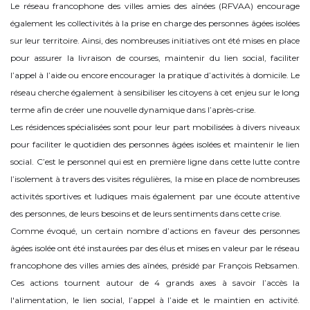
Le réseau francophone des villes amies des aînées (RFVAA) encourage
également les collectivités à la prise en charge des personnes âgées isolées
sur leur territoire. Ainsi, des nombreuses initiatives ont été mises en place
pour assurer la livraison de courses, maintenir du lien social, faciliter
l’appel à l’aide ou encore encourager la pratique d’activités à domicile. Le
réseau cherche également à sensibiliser les citoyens à cet enjeu sur le long
terme afin de créer une nouvelle dynamique dans l’après-crise.
Les résidences spécialisées sont pour leur part mobilisées à divers niveaux
pour faciliter le quotidien des personnes âgées isolées et maintenir le lien
social. C’est le personnel qui est en première ligne dans cette lutte contre
l’isolement à travers des visites régulières, la mise en place de nombreuses
activités sportives et ludiques mais également par une écoute attentive
des personnes, de leurs besoins et de leurs sentiments dans cette crise.
Comme évoqué, un certain nombre d’actions en faveur des personnes
âgées isolée ont été instaurées par des élus et mises en valeur par le réseau
francophone des villes amies des aînées, présidé par François Rebsamen.
Ces actions tournent autour de 4 grands axes à savoir l’accès la
l'alimentation, le lien social, l’appel à l’aide et le maintien en activité.