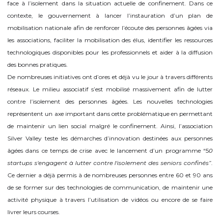
face à l’isolement dans la situation actuelle de confinement. Dans ce
contexte, le gouvernement à lancer l’instauration d’un plan de
mobilisation nationale afin de renforcer l’écoute des personnes âgées via
les associations, faciliter la mobilisation des élus, identifier les ressources
technologiques disponibles pour les professionnels et aider à la diffusion
des bonnes pratiques.
De nombreuses initiatives ont d’ores et déjà vu le jour à travers différents
réseaux. Le milieu associatif s’est mobilisé massivement afin de lutter
contre l’isolement des personnes âgées. Les nouvelles technologies
représentent un axe important dans cette problématique en permettant
de maintenir un lien social malgré le confinement. Ainsi, l’association
Silver Valley teste les démarches d’innovation destinées aux personnes
âgées dans ce temps de crise avec le lancement d’un programme “5
0
startups s'engagent à lutter contre l'isolement des seniors confinés”
.
Ce dernier a déjà permis à de nombreuses personnes entre 60 et 90 ans
de se former sur des technologies de communication, de maintenir une
activité physique à travers l’utilisation de vidéos ou encore de se faire
livrer leurs courses.