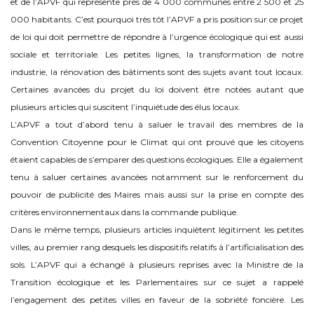
et de l’APVF qui représente près de 4 000 communes entre 2 500 et 25
000 habitants. C’est pourquoi très tôt l’APVF a pris position sur ce projet
de loi qui doit permettre de répondre à l’urgence écologique qui est aussi
sociale et territoriale. Les petites lignes, la transformation de notre
industrie, la rénovation des bâtiments sont des sujets avant tout locaux.
Certaines avancées du projet du loi doivent être notées autant que
plusieurs articles qui suscitent l’inquiétude des élus locaux.
L’APVF a tout d’abord tenu à saluer le travail des membres de la
Convention Citoyenne pour le Climat qui ont prouvé que les citoyens
étaient capables de s’emparer des questions écologiques. Elle a également
tenu à saluer certaines avancées notamment sur le renforcement du
pouvoir de publicité des Maires mais aussi sur la prise en compte des
critères environnementaux dans la commande publique.
Dans le même temps, plusieurs articles inquiètent légitiment les petites
villes, au premier rang desquels les dispositifs relatifs à l’artificialisation des
sols. L’APVF qui a échangé à plusieurs reprises avec la Ministre de la
Transition écologique et les Parlementaires sur ce sujet a rappelé
l’engagement des petites villes en faveur de la sobriété foncière. Les