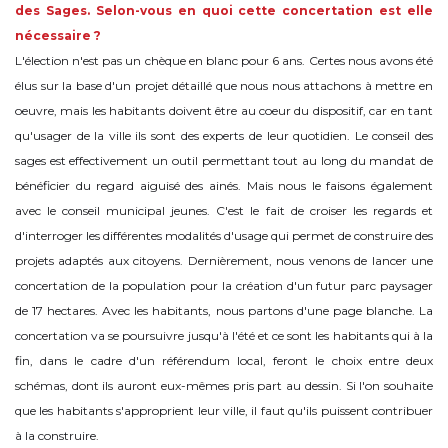
des Sages. Selon-vous en quoi cette concertation est elle
nécessaire ?
L'élection n'est pas un chèque en blanc pour 6 ans. Certes nous avons été
élus sur la base d'un projet détaillé que nous nous attachons à mettre en
oeuvre, mais les habitants doivent être au coeur du dispositif, car en tant
qu'usager de la ville ils sont des experts de leur quotidien. Le conseil des
sages est effectivement un outil permettant tout au long du mandat de
bénéficier du regard aiguisé des ainés. Mais nous le faisons également
avec le conseil municipal jeunes. C'est le fait de croiser les regards et
d'interroger les différentes modalités d'usage qui permet de construire des
projets adaptés aux citoyens. Dernièrement, nous venons de lancer une
concertation de la population pour la création d'un futur parc paysager
de 17 hectares. Avec les habitants, nous partons d'une page blanche. La
concertation va se poursuivre jusqu'à l'été et ce sont les habitants qui à la
fin, dans le cadre d'un référendum local, feront le choix entre deux
schémas, dont ils auront eux-mêmes pris part au dessin. Si l'on souhaite
que les habitants s'approprient leur ville, il faut qu'ils puissent contribuer
à la construire.