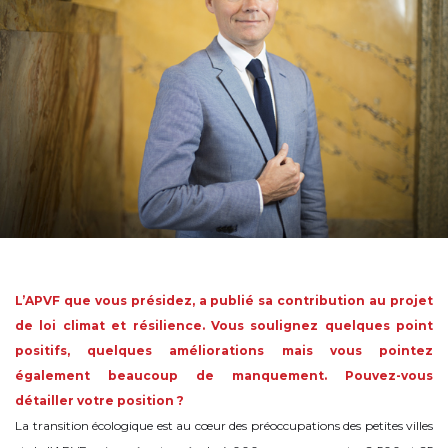
L’APVF que vous présidez, a publié sa contribution au projet
de loi climat et résilience. Vous soulignez quelques point
positifs, quelques améliorations mais vous pointez
également beaucoup de manquement. Pouvez-vous
détailler votre position ?
La transition écologique est au cœur des préoccupations des petites villes