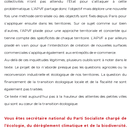
collectivités n’ont pas attendu l’Etat pour s’attaquer à cette
problématique. L’APVF partage donc l’objectif mais déplore une nouvelle
fois une méthode centralisée où des objectifs sont fixés depuis Paris pour
s’appliquer ensuite dans les territoires. Sur ce sujet comme sur bien
d’autres, l’APVF plaide pour une approche territoriale et concertée qui
tienne compte des spécificités de chaque territoire. L’APVF a par ailleurs
plaidé en vain pour que l’interdiction de création de nouvelles surfaces
commerciales s’applique également aux entrepôts de e-commerce.
Au-delà de ces inquiétudes légitimes, plusieurs oublis sont à noter dans le
texte. Le projet de loi n’aborde presque pas les questions agricoles ou la
reconversion industrielle et écologique de nos territoires. La question du
financement de la transition écologique locale et de la fiscalité ne sont
également pas traitées.
Ce texte n’est aujourd’hui pas à la hauteur des attentes des petites villes
qui sont au cœur de la transition écologique.
Vous êtes secrétaire national du Parti Socialiste chargé de
l’écologie, du dérèglement climatique et de la biodiversité.