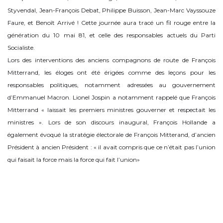
Styvendal, Jean-François Debat, Philippe Buisson, Jean-Marc Vayssouze
Faure, et Benoît Arrivé ! Cette journée aura tracé un fil rouge entre la
génération du 10 mai 81, et celle des responsables actuels du Parti
Socialiste.
Lors des interventions des anciens compagnons de route de François
Mitterrand, les éloges ont été érigées comme des leçons pour les
responsables politiques, notamment adressées au gouvernement
d’Emmanuel Macron. Lionel Jospin a notamment rappelé que François
Mitterrand « laissait les premiers ministres gouverner et respectait les
ministres ». Lors de son discours inaugural, François Hollande a
également évoqué la stratégie électorale de François Mitterand, d’ancien
Président à ancien Président : « il avait compris que ce n’était pas l’union
qui faisait la force mais la force qui fait l’union»