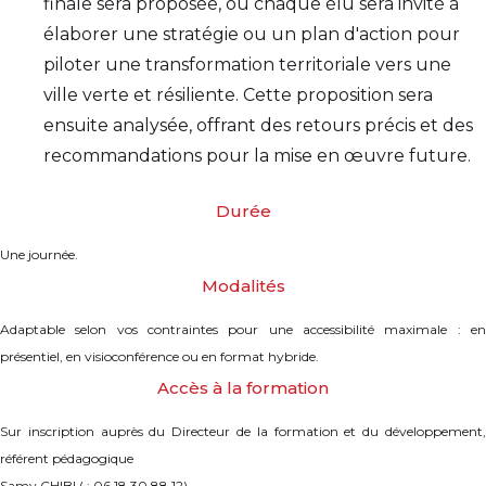
finale sera proposée, où chaque élu sera invité à
élaborer une stratégie ou un plan d'action pour
piloter une transformation territoriale vers une
ville verte et résiliente. Cette proposition sera
ensuite analysée, offrant des retours précis et des
recommandations pour la mise en œuvre future.
Durée
Une journée.
Modalités
Adaptable selon vos contraintes pour une accessibilité maximale : en
présentiel, en visioconférence ou en format hybride.
Accès à la formation
Sur inscription auprès du Directeur de la formation et du développement,
référent pédagogique
Samy CHIBI ( ; 06.18.30.88.12).